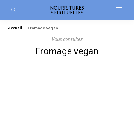
contenu
principal
NOURRITURES
SPIRITUELLES
Accueil
Fromage vegan
Vous consultez
Fromage vegan