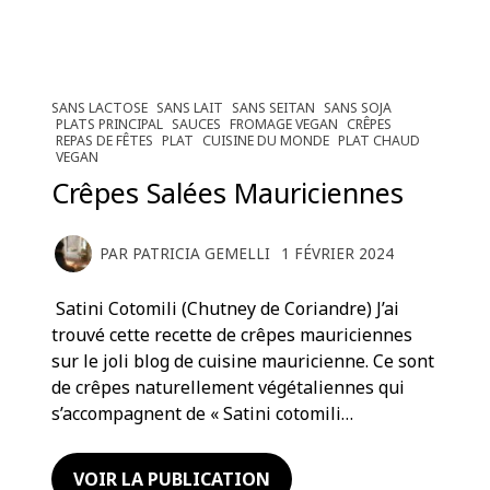
SANS LACTOSE
SANS LAIT
SANS SEITAN
SANS SOJA
PLATS PRINCIPAL
SAUCES
FROMAGE VEGAN
CRÊPES
REPAS DE FÊTES
PLAT
CUISINE DU MONDE
PLAT CHAUD
VEGAN
Crêpes Salées Mauriciennes
PAR
PATRICIA GEMELLI
1 FÉVRIER 2024
Satini Cotomili (Chutney de Coriandre) J’ai
trouvé cette recette de crêpes mauriciennes
sur le joli blog de cuisine mauricienne. Ce sont
de crêpes naturellement végétaliennes qui
s’accompagnent de « Satini cotomili…
VOIR LA PUBLICATION