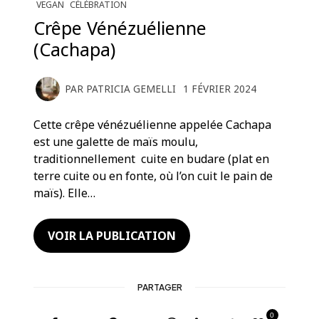
VEGAN
CÉLÉBRATION
Crêpe Vénézuélienne
(Cachapa)
PAR
PATRICIA GEMELLI
1 FÉVRIER 2024
Cette crêpe vénézuélienne appelée Cachapa
est une galette de maïs moulu,
traditionnellement cuite en budare (plat en
terre cuite ou en fonte, où l’on cuit le pain de
maïs). Elle…
VOIR LA PUBLICATION
PARTAGER
0