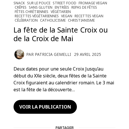
SNACK
SUR LE POUCE
STREET FOOD
FROMAGE VEGAN
CRÊPES
SANS GLUTEN
ENTRÉES
REPAS DE FÊTES
FÊTES CHRÉTIENNES
VÉGÉTARIEN
RECETTES VÉGÉTARIENNES
VEGAN
RECETTES VEGAN
CÉLÉBRATION
CATHOLICISME
CHRISTIANISME
La fête de la Sainte Croix ou
de la Croix de Mai
PAR
PATRICIA GEMELLI
29 AVRIL 2025
Deux dates pour une seule Croix Jusqu’au
début du XXe siècle, deux fêtes de la Sainte
Croix figuraient au calendrier romain. Le 3 mai
est la fête de la découverte…
VOIR LA PUBLICATION
PARTAGER