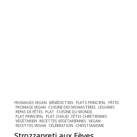
FROMAGES VEGAN
BÉNÉDICTINS
PLATS PRINCIPAL
PÂTES
FROMAGE VEGAN
CUISINE DES MONASTÈRES
LÉGUMES
REPAS DE FÊTES
PLAT
CUISINE DU MONDE
PLAT PRINCIPAL
PLAT CHAUD
FÊTES CHRÉTIENNES
VÉGÉTARIEN
RECETTES VÉGÉTARIENNES
VEGAN
RECETTES VEGAN
CÉLÉBRATION
CHRISTIANISME
Strozzapreti aux Fèves