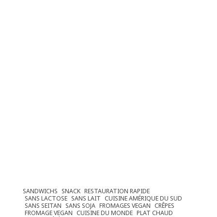
SANDWICHS
SNACK
RESTAURATION RAPIDE
SANS LACTOSE
SANS LAIT
CUISINE AMÉRIQUE DU SUD
SANS SEITAN
SANS SOJA
FROMAGES VEGAN
CRÊPES
FROMAGE VEGAN
CUISINE DU MONDE
PLAT CHAUD