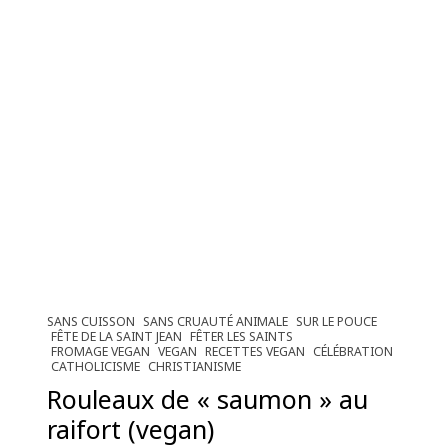
SANS CUISSON
SANS CRUAUTÉ ANIMALE
SUR LE POUCE
FÊTE DE LA SAINT JEAN
FÊTER LES SAINTS
FROMAGE VEGAN
VEGAN
RECETTES VEGAN
CÉLÉBRATION
CATHOLICISME
CHRISTIANISME
Rouleaux de « saumon » au
raifort (vegan)