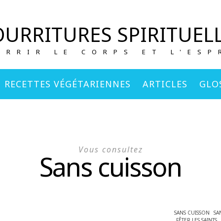
URRITURES SPIRITUEL
URRIR LE CORPS ET L'ESP
RECETTES VÉGÉTARIENNES
ARTICLES
GLO
Vous consultez
Sans cuisson
SANS CUISSON
SA
FÊTER LES SAINTS