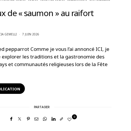
x de « saumon » au raifort
CIA GEMELLI
7 JUIN 2026
ed pepparrot Comme je vous l’ai annoncé ICI, je
explorer les traditions et la gastronomie des
pays et communautés religieuses lors de la Fête
BLICATION
PARTAGER
0