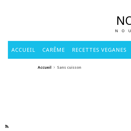
principal
NO
NO
ACCUEIL
CARÊME
RECETTES VEGANES
Accueil
Sans cuisson