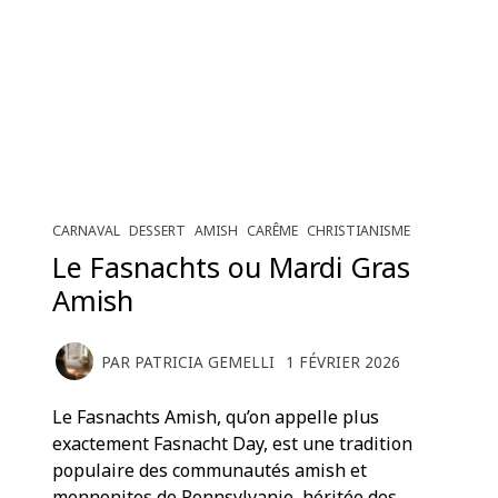
CARNAVAL
DESSERT
AMISH
CARÊME
CHRISTIANISME
Le Fasnachts ou Mardi Gras
Amish
PAR
PATRICIA GEMELLI
1 FÉVRIER 2026
Le Fasnachts Amish, qu’on appelle plus
exactement Fasnacht Day, est une tradition
populaire des communautés amish et
mennonites de Pennsylvanie, héritée des