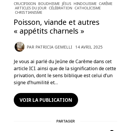
CRUCIFIXION
BOUDHISME
JÉSUS
HINDOUISME
CARÊME
ARTICLES DU JOUR
CÉLÉBRATION
CATHOLICISME
CHRISTIANISME
Poisson, viande et autres
« appétits charnels »
PAR
PATRICIA GEMELLI
14 AVRIL 2025
Je vous ai parlé du Jeûne de Carême dans cet
article ICI. ainsi que de la signification de cette
privation, dont le sens biblique est celui d’un
signe d’humilité et…
VOIR LA PUBLICATION
PARTAGER