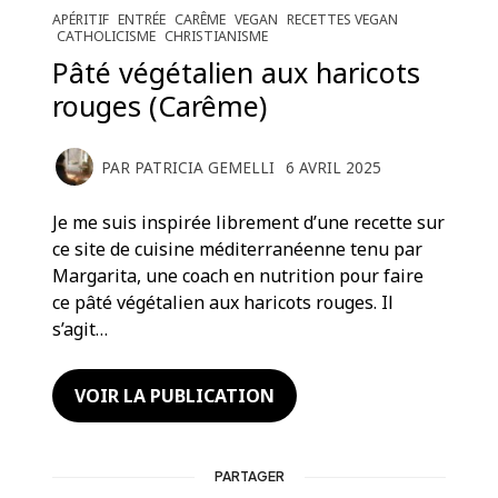
APÉRITIF
ENTRÉE
CARÊME
VEGAN
RECETTES VEGAN
CATHOLICISME
CHRISTIANISME
Pâté végétalien aux haricots
rouges (Carême)
PAR
PATRICIA GEMELLI
6 AVRIL 2025
Je me suis inspirée librement d’une recette sur
ce site de cuisine méditerranéenne tenu par
Margarita, une coach en nutrition pour faire
ce pâté végétalien aux haricots rouges. Il
s’agit…
VOIR LA PUBLICATION
PARTAGER