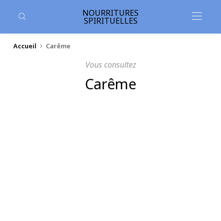
contenu
principal
NOURRITURES
SPIRITUELLES
Accueil
Carême
Vous consultez
Carême