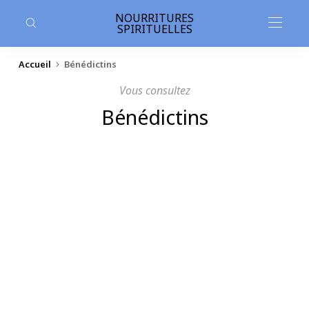
contenu
principal
NOURRITURES
SPIRITUELLES
Accueil
Bénédictins
Vous consultez
Bénédictins