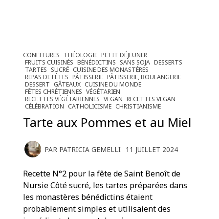
CONFITURES
THÉOLOGIE
PETIT DÉJEUNER
FRUITS CUISINÉS
BÉNÉDICTINS
SANS SOJA
DESSERTS
TARTES
SUCRÉ
CUISINE DES MONASTÈRES
REPAS DE FÊTES
PÂTISSERIE
PÂTISSERIE, BOULANGERIE
DESSERT
GÂTEAUX
CUISINE DU MONDE
FÊTES CHRÉTIENNES
VÉGÉTARIEN
RECETTES VÉGÉTARIENNES
VEGAN
RECETTES VEGAN
CÉLÉBRATION
CATHOLICISME
CHRISTIANISME
Tarte aux Pommes et au Miel
PAR
PATRICIA GEMELLI
11 JUILLET 2024
Recette N°2 pour la fête de Saint Benoît de
Nursie Côté sucré, les tartes préparées dans
les monastères bénédictins étaient
probablement simples et utilisaient des