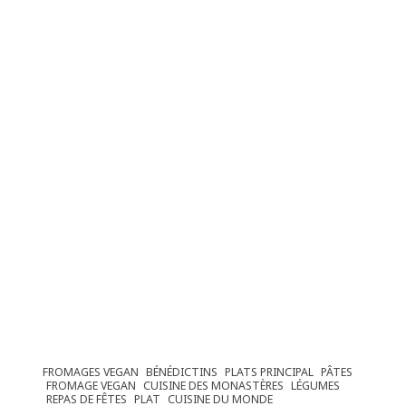
FROMAGES VEGAN
BÉNÉDICTINS
PLATS PRINCIPAL
PÂTES
FROMAGE VEGAN
CUISINE DES MONASTÈRES
LÉGUMES
REPAS DE FÊTES
PLAT
CUISINE DU MONDE