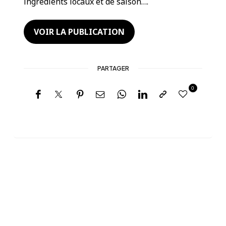
ingrédients locaux et de saison….
VOIR LA PUBLICATION
PARTAGER
0