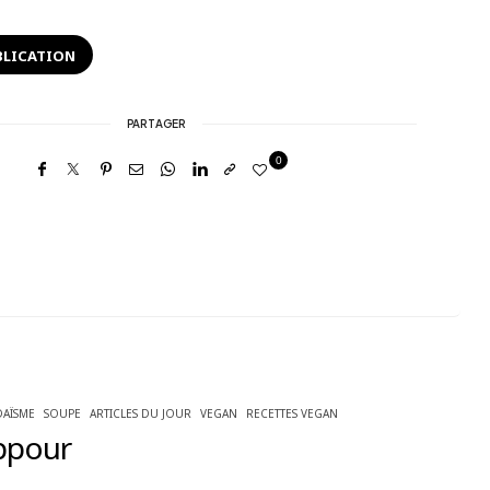
BLICATION
PARTAGER
0
DAÏSME
SOUPE
ARTICLES DU JOUR
VEGAN
RECETTES VEGAN
ppour