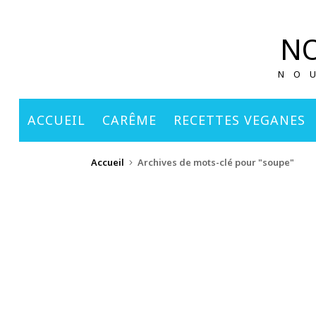
principal
NO
NO
ACCUEIL
CARÊME
RECETTES VEGANES
Accueil
Archives de mots-clé pour "soupe"