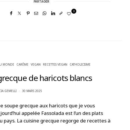
PARTAGER
0
DU MONDE
CARÊME
VEGAN
RECETTES VEGAN
CATHOLICISME
recque de haricots blancs
CIA GEMELLI
30 MARS 2025
de soupe grecque aux haricots que je vous
ourd’hui appelée Fassolada est l’un des plats
u pays. La cuisine grecque regorge de recettes à