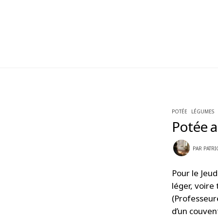
POTÉE
LÉGUMES
Potée a
PAR
PATRI
Pour le Jeud
léger, voire
(Professeur
d’un couven