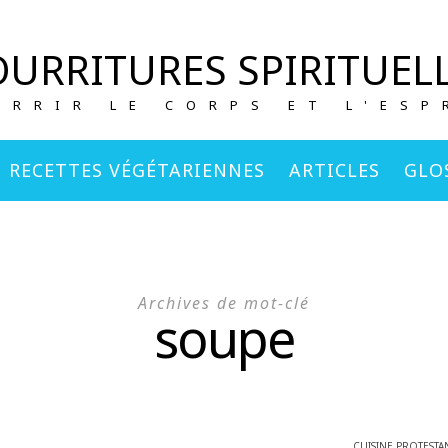
URRITURES SPIRITUEL
URRIR LE CORPS ET L'ESP
RECETTES VÉGÉTARIENNES
ARTICLES
GLO
Archives de mot-clé
soupe
CUISINE PROTESTA