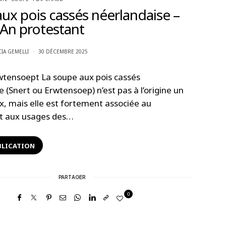
ux pois cassés néerlandaise –
An protestant
CIA GEMELLI
30 DÉCEMBRE 2025
wtensoept La soupe aux pois cassés
 (Snert ou Erwtensoep) n’est pas à l’origine un
ux, mais elle est fortement associée au
et aux usages des…
BLICATION
PARTAGER
0