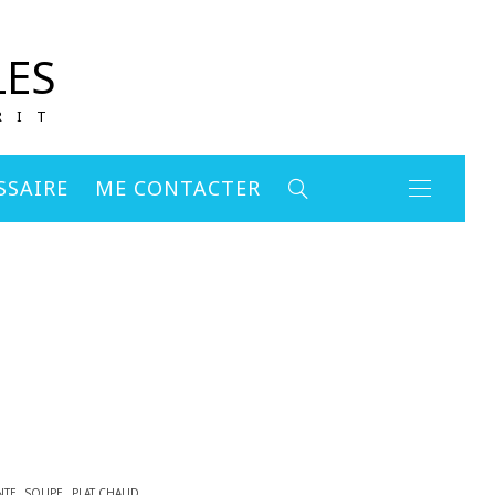
LES
RIT
SSAIRE
ME CONTACTER
NTE
SOUPE
PLAT CHAUD