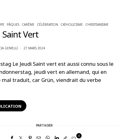
PE
PÂQUES
CARÊME
CÉLÉBRATION
CATHOLICISME
CHRISTIANISME
 Saint Vert
CIA GEMELLI
27 MARS 2024
ag Le Jeudi Saint vert est aussi connu sous le
donnerstag, jeudi vert en allemand, qui en
é mal traduit, car Grün, viendrait du verbe
BLICATION
PARTAGER
0