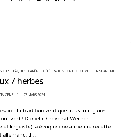
SOUPE
PÂQUES
CARÊME
CÉLÉBRATION
CATHOLICISME
CHRISTIANISME
ux 7 herbes
CIA GEMELLI
27 MARS 2024
i saint, la tradition veut que nous mangions
 tout vert ! Danielle Crevenat Werner
e et linguiste) a évoqué une ancienne recette
t allemand. Il…