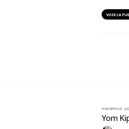
VOIR LA PU
YOM KIPPOUR
JU
Yom Ki