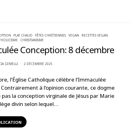
EPTION
PLAT CHAUD
FÊTES CHRÉTIENNES
VEGAN
RECETTES VEGAN
THOLICISME
CHRISTIANISME
ulée Conception: 8 décembre
CIA GEMELLI
2 DÉCEMBRE 2025
re, l’Église Catholique célèbre l’Immaculée
 Contrairement à l’opinion courante, ce dogme
pas la conception virginale de Jésus par Marie
ilège divin selon lequel…
BLICATION