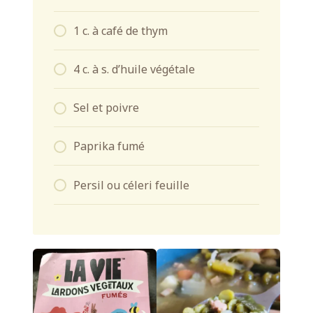
1 c. à café de thym
4 c. à s. d’huile végétale
Sel et poivre
Paprika fumé
Persil ou céleri feuille