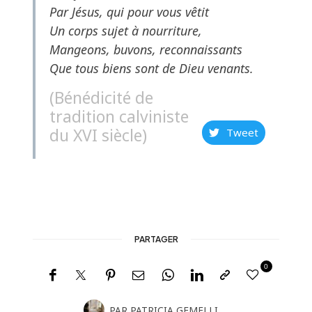
Par Jésus, qui pour vous vêtit
Un corps sujet à nourriture,
Mangeons, buvons, reconnaissants
Que tous biens sont de Dieu venants.
(Bénédicité de
tradition calviniste
du XVI siècle)
Tweet
PARTAGER
0
PAR
PATRICIA GEMELLI