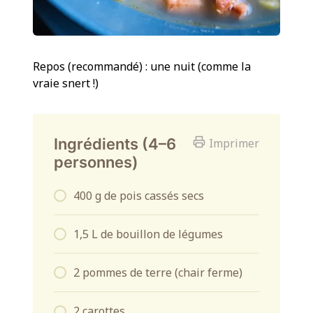
Repos (recommandé) : une nuit (comme la
vraie snert !)
Ingrédients (4–6
Imprimer
personnes)
400 g de pois cassés secs
1,5 L de bouillon de légumes
2 pommes de terre (chair ferme)
2 carottes