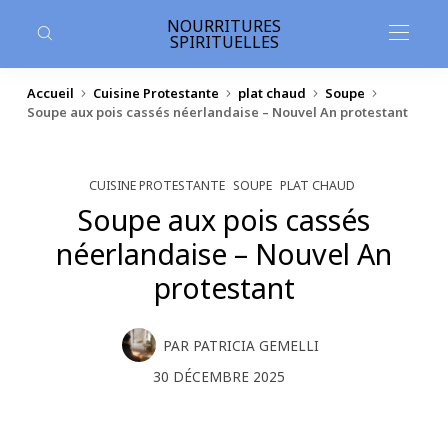
contenu
principal
NOURRITURES
SPIRITUELLES
Accueil
Cuisine Protestante
plat chaud
Soupe
Soupe aux pois cassés néerlandaise – Nouvel An protestant
CUISINE PROTESTANTE
SOUPE
PLAT CHAUD
Soupe aux pois cassés
néerlandaise – Nouvel An
protestant
PAR
PATRICIA GEMELLI
30 DÉCEMBRE 2025