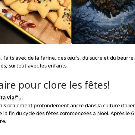
, faits avec de la farine, des œufs, du sucre et du beurre,
és, surtout avec les enfants.
ire pour clore les fêtes!
rta via!”…
smis oralement profondément ancré dans la culture italie
ue la fin du cycle des fêtes commencées à Noël. Après le 6
re.