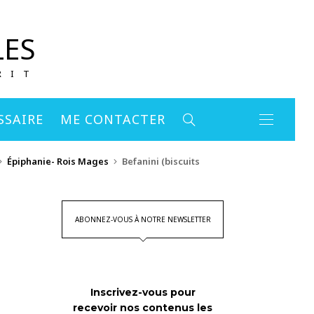
LES
RIT
SSAIRE
ME CONTACTER
Épiphanie- Rois Mages
Befanini (biscuits
ABONNEZ-VOUS À NOTRE NEWSLETTER
e
Inscrivez-vous pour
recevoir nos contenus les