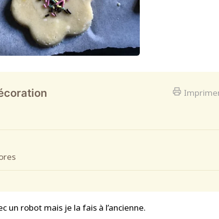
décoration
Imprime
ores
ec un robot mais je la fais à l’ancienne.