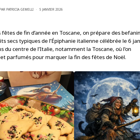
PAR
PATRICIA GEMELLI
5 JANVIER 2026
s fêtes de fin d’année en Toscane, on prépare des befanin
its secs typiques de l’Épiphanie italienne célébrée le 6 jan
s du centre de l’Italie, notamment la Toscane, où l’on
s et parfumés pour marquer la fin des fêtes de Noël.