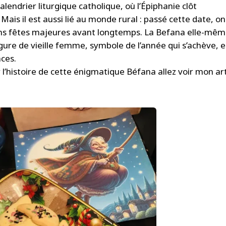
lendrier liturgique catholique, où l’Épiphanie clôt
Mais il est aussi lié au monde rural : passé cette date, on
 sans fêtes majeures avant longtemps. La Befana elle-mê
igure de vieille femme, symbole de l’année qui s’achève, e
nces.
r l’histoire de cette énigmatique Béfana allez voir mon art