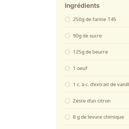
Ingrédients
250g de farine T45
90g de sucre
125g de beurre
1 oeuf
1 c. à c. d’extrait de vanil
Zeste d’un citron
8 g de levure chimique