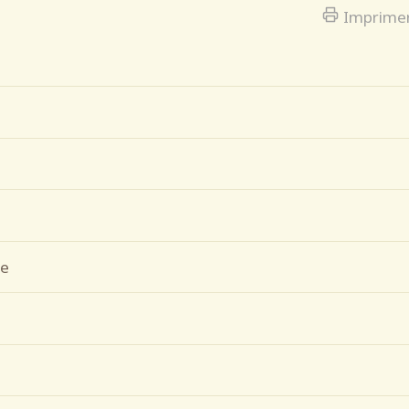
Imprime
le