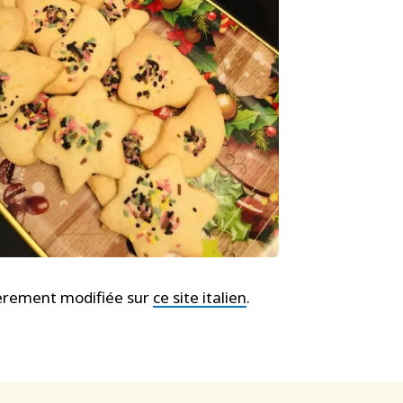
légèrement modifiée sur
ce site italien
.