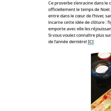
Ce proverbe s’enracine dans le ca
officiellement le temps de Noël. 
entre dans le cœur de l’hiver,
incarne cette idée de clôture : f
emporte avec elle les réjouissa
Si vous voulez connaître plus su
de l’année dernière!
ICI