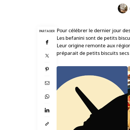
Pour célébrer le dernier jour de
PARTAGER
Les befanini sont de petits biscu
Leur origine remonte aux région
préparait de petits biscuits sec