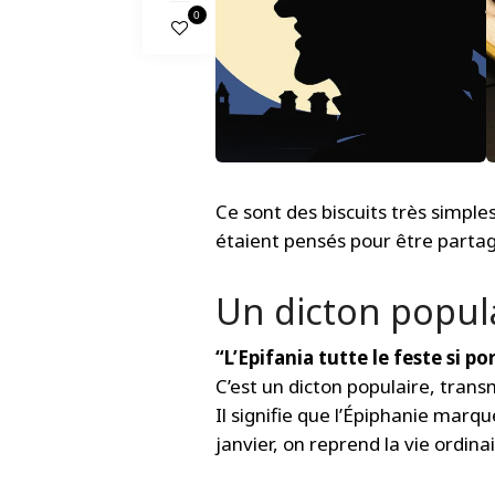
0
Ce sont des biscuits très simples
étaient pensés pour être partag
Un dicton popula
“L’Epifania tutte le feste si po
C’est un dicton populaire, tran
Il signifie que l’Épiphanie marq
janvier, on reprend la vie ordinai