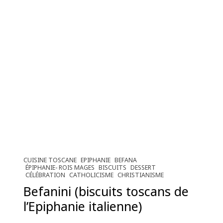
CUISINE TOSCANE
EPIPHANIE
BEFANA
ÉPIPHANIE- ROIS MAGES
BISCUITS
DESSERT
CÉLÉBRATION
CATHOLICISME
CHRISTIANISME
Befanini (biscuits toscans de
l’Epiphanie italienne)