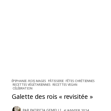
ÉPIPHANIE- ROIS MAGES
PÂTISSERIE
FÊTES CHRÉTIENNES
RECETTES VÉGÉTARIENNES
RECETTES VEGAN
CÉLÉBRATION
Galette des rois « revisitée »
PAR
PATRICIA GEMELLI
4 JANVIER 2024