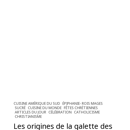
CUISINE AMÉRIQUE DU SUD
ÉPIPHANIE- ROIS MAGES
SUCRÉ
CUISINE DU MONDE
FÊTES CHRÉTIENNES
ARTICLES DU JOUR
CÉLÉBRATION
CATHOLICISME
CHRISTIANISME
Les origines de la galette des