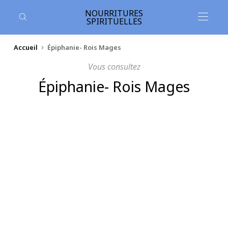
contenu
principal
NOURRITURES
SPIRITUELLES
Accueil
Épiphanie- Rois Mages
Vous consultez
Épiphanie- Rois Mages