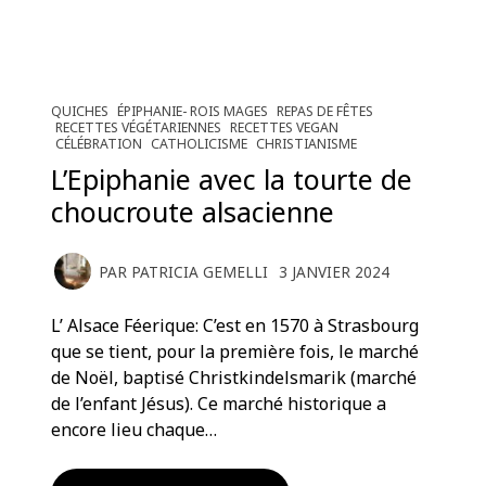
QUICHES
ÉPIPHANIE- ROIS MAGES
REPAS DE FÊTES
RECETTES VÉGÉTARIENNES
RECETTES VEGAN
CÉLÉBRATION
CATHOLICISME
CHRISTIANISME
L’Epiphanie avec la tourte de
choucroute alsacienne
PAR
PATRICIA GEMELLI
3 JANVIER 2024
L’ Alsace Féerique: C’est en 1570 à Strasbourg
que se tient, pour la première fois, le marché
de Noël, baptisé Christkindelsmarik (marché
de l’enfant Jésus). Ce marché historique a
encore lieu chaque…