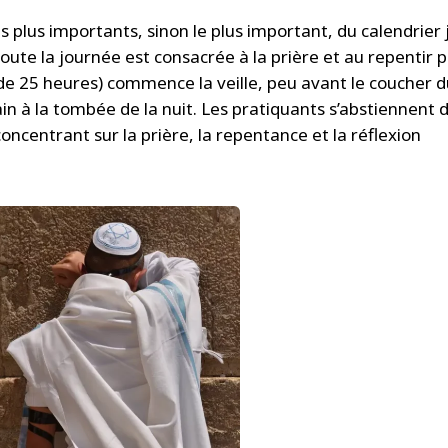
s plus importants, sinon le plus important, du calendrier j
Toute la journée est consacrée à la prière et au repentir 
(de 25 heures) commence la veille, peu avant le coucher 
ain à la tombée de la nuit. Les pratiquants s’abstiennent 
oncentrant sur la prière, la repentance et la réflexion