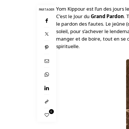
Yom Kippour est l’un des jours le
PARTAGER
C’est le Jour du
Grand Pardon
. 
le pardon des fautes. Le jeûne 
soleil, pour s’achever le lendem
manger et de boire, tout en se c
spirituelle.
0