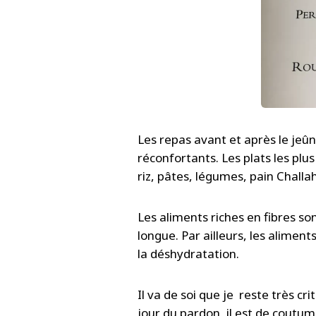
Les repas avant et après le jeûn
réconfortants. Les plats les plus
riz, pâtes, légumes, pain Challa
Les aliments riches en fibres so
longue. Par ailleurs, les aliment
la déshydratation.
Il va de soi que je reste très cri
jour du pardon, il est de coutu