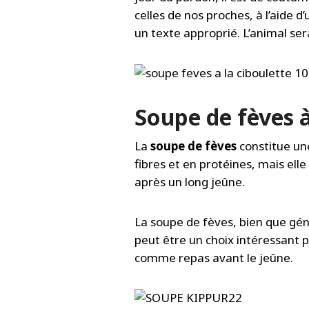
celles de nos proches, à l’aide d
un texte approprié. L’animal se
Soupe de fèves à
La
soupe de fèves
constitue une
fibres et en protéines, mais ell
après un long jeûne.
La soupe de fèves, bien que gén
peut être un choix intéressant 
comme repas avant le jeûne.