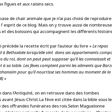
x figues et aux raisins secs.
 base de chair animale que je n’ai pas choisi de reproduire
 l’ esprit de ce blog. Mais on y trouve aussi de nombreus
s et des boissons qui accompagnent les différents histoir
i précède la recette écrit par l’auteur du livre «
Le repas
d à Bethsabée lorsqu’elle vint dans ses appartements comp
os du roi, dont on peut peut supposer qu’il les connaissait et
 à sa table. Les fèves comptent parmi les aliments que Barzi
Mahanaïm pour qu’il nourrisse ses hommes au moment de la
8) »
e dans l’Antiquité, on en retrouve dans des tombes
vant Jésus-Christ.La fève est citée dans la bible sous le
tie des offrandes funéraires des rois.Selon Maguelonne