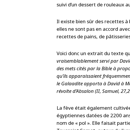
suivi d’un dessert de rouleaux au
Il existe bien sûr des recettes à
elles ne sont pas en accord avec
recettes de pains, de pâtisserie
Voici donc un extrait du texte qu
vraisemblablement servi par Davi
des mets cités par la Bible à prop
qu’ils apparaissaient fréquemment
le Galaadite apporta à David à 
révolte d’Absalon (II, Samuel, 27,2
La fève était également cultivé
égyptiennes datées de 2200 ans a
nom de « pol ». Elle faisait par