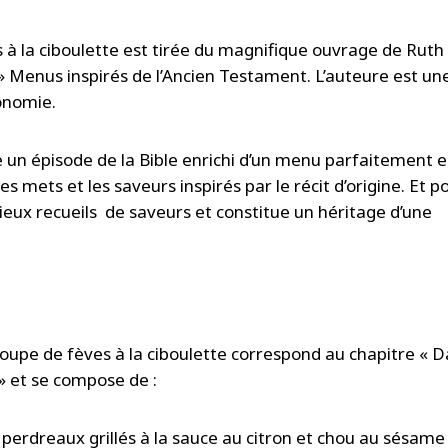
 à la ciboulette est tirée du magnifique ouvrage de Ruth
 » Menus inspirés de l’Ancien Testament. L’auteure est un
ronomie.
e un épisode de la Bible enrichi d’un menu parfaitement 
s mets et les saveurs inspirés par le récit d’origine. Et p
 vieux recueils de saveurs et constitue un héritage d’une
soupe de fèves à la ciboulette correspond au chapitre « D
» et se compose de :
 perdreaux grillés à la sauce au citron et chou au sésame