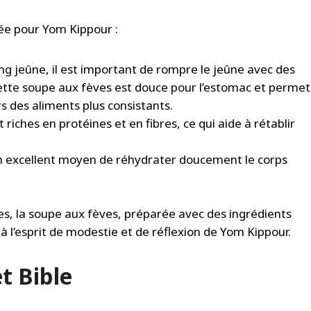
ée pour Yom Kippour :
ng jeûne, il est important de rompre le jeûne avec des
Cette soupe aux fèves est douce pour l’estomac et permet
s des aliments plus consistants.
 riches en protéines et en fibres, ce qui aide à rétablir
n excellent moyen de réhydrater doucement le corps
ues, la soupe aux fèves, préparée avec des ingrédients
à l’esprit de modestie et de réflexion de Yom Kippour.
t Bible