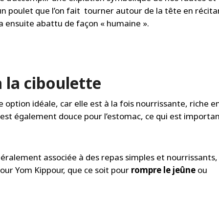
’un poulet que l’on fait tourner autour de la tête en récita
ra ensuite abattu de façon « humaine ».
 la ciboulette
 option idéale, car elle est à la fois nourrissante, riche e
e est également douce pour l’estomac, ce qui est importa
éralement associée à des repas simples et nourrissants,
pour Yom Kippour, que ce soit pour
rompre le jeûne
ou