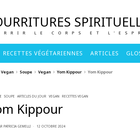
URRITURES SPIRITUEL
URRIR LE CORPS ET L'ESP
RECETTES VÉGÉTARIENNES
ARTICLES
GLO
s Vegan
Soupe
Vegan
Yom Kippour
Yom Kippour
E
SOUPE
ARTICLES DU JOUR
VEGAN
RECETTES VEGAN
om Kippour
AR
PATRICIA GEMELLI
12 OCTOBRE 2024