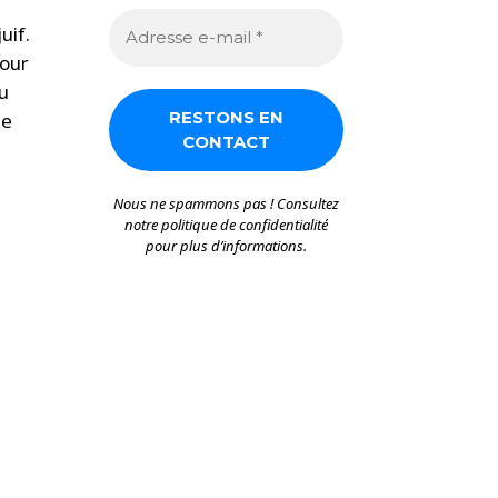
uif.
pour
du
de
Nous ne spammons pas ! Consultez
notre
politique de confidentialité
pour plus d’informations.