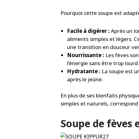
Pourquoi cette soupe est adapt
Facile à digérer :
Après un lo
aliments simples et légers. 
une transition en douceur ver
Nourrissante :
Les fèves sont
l’énergie sans être trop lourd.
Hydratante :
La soupe est u
après le jeûne.
En plus de ses bienfaits physiq
simples et naturels, correspond 
Soupe de fèves e