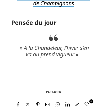
de Champignons
Pensée du jour
» A la Chandeleur, l’hiver s’en
va ou prend vigueur « .
PARTAGER
0