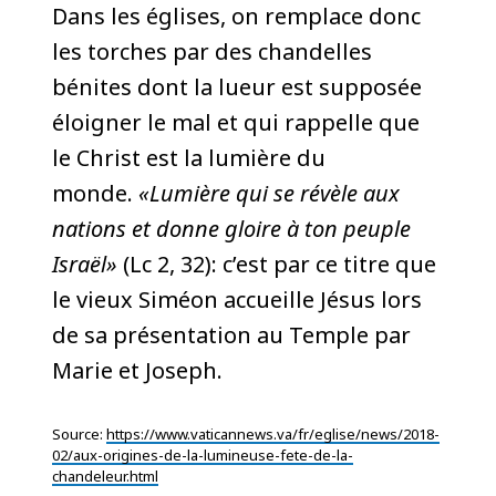
Dans les églises, on remplace donc
les torches par des chandelles
bénites dont la lueur est supposée
éloigner le mal et qui rappelle que
le Christ est la lumière du
monde.
«Lumière qui se révèle aux
nations et donne gloire à ton peuple
Israël»
(Lc 2, 32): c’est par ce titre que
le vieux Siméon accueille Jésus lors
de sa présentation au Temple par
Marie et Joseph.
Source:
https://www.vaticannews.va/fr/eglise/news/2018-
02/aux-origines-de-la-lumineuse-fete-de-la-
chandeleur.html