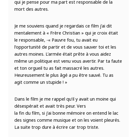
qui je pense pour ma part est responsable de la
mort des autres.
Je me souviens quand je regardais ce film j’ai dit
mentalement à « Frère Christian » qui je croix était
le responsable, -« Pauvre fou, tu avait eu
l’opportunité de partir et de vous sauver toi et les
autres moines. L’armée était prête à vous aidez
même un politique est venu vous avertir. Par ta faute
et ton orgueil tu as fait massacré les autres.
Heureusement le plus âgé a pu être sauvé. Tu as
agit comme un stupide ! »
Dans le film je me rappel qu’il y avait un moine qui
désespérait et avait très peur. Vers
la fin du film, si j’ai bonne mémoire on entend le lac
des signes comme musique et on les voient pleurés.
La suite trop dure à écrire car trop triste.