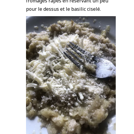
fromages râpés en réservant un peu
pour le dessus et le basilic ciselé.