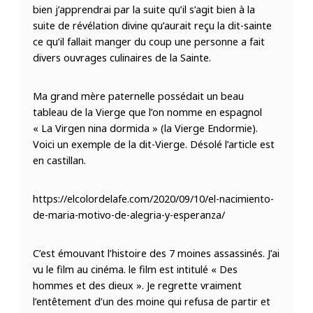
bien j’apprendrai par la suite qu’il s’agit bien à la
suite de révélation divine qu’aurait reçu la dit-sainte
ce qu’il fallait manger du coup une personne a fait
divers ouvrages culinaires de la Sainte.
Ma grand mère paternelle possédait un beau
tableau de la Vierge que l’on nomme en espagnol
« La Virgen nina dormida » (la Vierge Endormie).
Voici un exemple de la dit-Vierge. Désolé l’article est
en castillan.
https://elcolordelafe.com/2020/09/10/el-nacimiento-
de-maria-motivo-de-alegria-y-esperanza/
C’est émouvant l’histoire des 7 moines assassinés. J’ai
vu le film au cinéma. le film est intitulé « Des
hommes et des dieux ». Je regrette vraiment
l’entêtement d’un des moine qui refusa de partir et