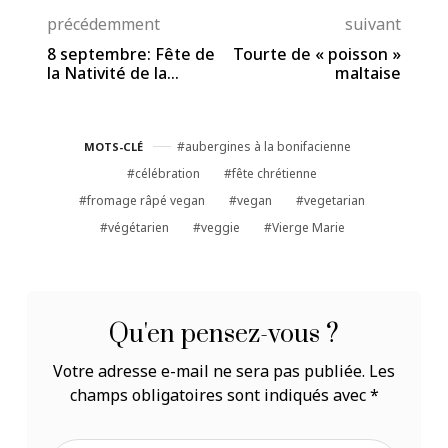
précédemment
suivant
8 septembre: Fête de
Tourte de « poisson »
la Nativité de la
maltaise
Vierge Marie
aubergines à la bonifacienne
MOTS-CLÉ
célébration
fête chrétienne
fromage râpé vegan
vegan
vegetarian
végétarien
veggie
Vierge Marie
Qu'en pensez-vous ?
Votre adresse e-mail ne sera pas publiée.
Les
champs obligatoires sont indiqués avec
*