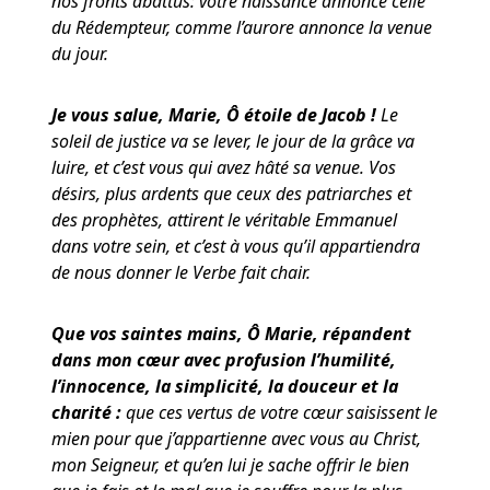
nos fronts abattus: votre naissance annonce celle
du Rédempteur, comme l’aurore annonce la venue
du jour.
Je vous salue, Marie, Ô étoile de Jacob !
Le
soleil de justice va se lever, le jour de la grâce va
luire, et c’est vous qui avez hâté sa venue. Vos
désirs, plus ardents que ceux des patriarches et
des prophètes, attirent le véritable Emmanuel
dans votre sein, et c’est à vous qu’il appartiendra
de nous donner le Verbe fait chair.
Que vos saintes mains, Ô Marie, répandent
dans mon cœur avec profusion l’humilité,
l’innocence, la simplicité, la douceur et la
charité :
que ces vertus de votre cœur saisissent le
mien pour que j’appartienne avec vous au Christ,
mon Seigneur, et qu’en lui je sache offrir le bien