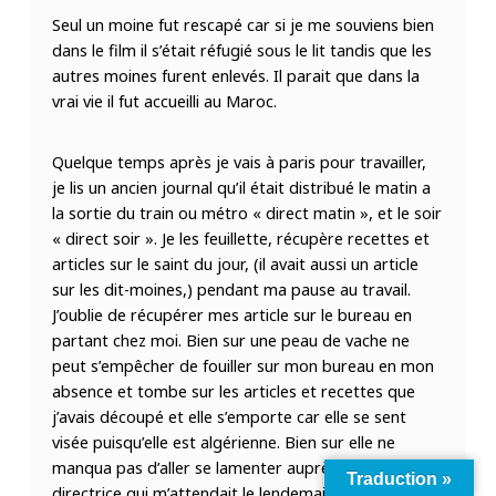
Seul un moine fut rescapé car si je me souviens bien
dans le film il s’était réfugié sous le lit tandis que les
autres moines furent enlevés. Il parait que dans la
vrai vie il fut accueilli au Maroc.
Quelque temps après je vais à paris pour travailler,
je lis un ancien journal qu’il était distribué le matin a
la sortie du train ou métro « direct matin », et le soir
« direct soir ». Je les feuillette, récupère recettes et
articles sur le saint du jour, (il avait aussi un article
sur les dit-moines,) pendant ma pause au travail.
J’oublie de récupérer mes article sur le bureau en
partant chez moi. Bien sur une peau de vache ne
peut s’empêcher de fouiller sur mon bureau en mon
absence et tombe sur les articles et recettes que
j’avais découpé et elle s’emporte car elle se sent
visée puisqu’elle est algérienne. Bien sur elle ne
manqua pas d’aller se lamenter auprès de la
Traduction »
directrice qui m’attendait le lendemain matin.