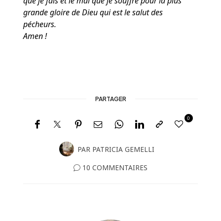
que je fais et le mal que je souffre pour la plus
grande gloire de Dieu qui est le salut des
pécheurs.
Amen !
PARTAGER
0
PAR
PATRICIA GEMELLI
10 COMMENTAIRES