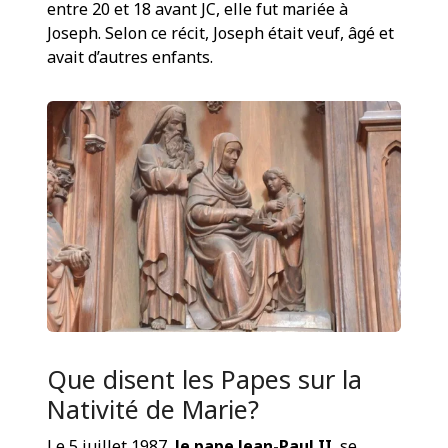
entre 20 et 18 avant JC, elle fut mariée à
Joseph. Selon ce récit, Joseph était veuf, âgé et
avait d’autres enfants.
Que disent les Papes sur la
Nativité de Marie?
Le 5 juillet 1987,
le pape Jean-Paul II
, se