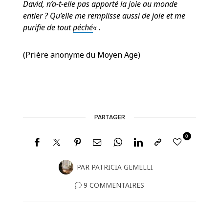
David, n’a-t-elle pas apporté la joie au monde
entier ? Qu’elle me remplisse aussi de joie et me
purifie de tout
péché
« .
(Prière anonyme du Moyen Age)
PARTAGER
0
PAR
PATRICIA GEMELLI
9 COMMENTAIRES