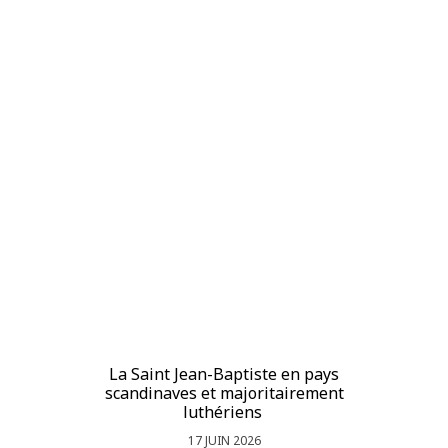
La Saint Jean-Baptiste en pays
La
scandinaves et majoritairement
luthériens
17 JUIN 2026