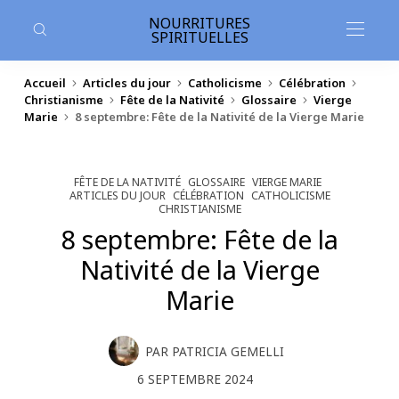
contenu
principal
NOURRITURES
SPIRITUELLES
Accueil
Articles du jour
Catholicisme
Célébration
Christianisme
Fête de la Nativité
Glossaire
Vierge
Marie
8 septembre: Fête de la Nativité de la Vierge Marie
FÊTE DE LA NATIVITÉ
GLOSSAIRE
VIERGE MARIE
ARTICLES DU JOUR
CÉLÉBRATION
CATHOLICISME
CHRISTIANISME
8 septembre: Fête de la
Nativité de la Vierge
Marie
PAR
PATRICIA GEMELLI
6 SEPTEMBRE 2024