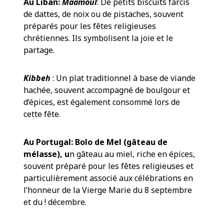
Au Liban:
Maamoul
: De petits biscuits farcis
de dattes, de noix ou de pistaches, souvent
préparés pour les fêtes religieuses
chrétiennes. Ils symbolisent la joie et le
partage.
Kibbeh
: Un plat traditionnel à base de viande
hachée, souvent accompagné de boulgour et
d’épices, est également consommé lors de
cette fête.
Au Portugal:
Bolo de Mel (gâteau de
mélasse), u
n gâteau au miel, riche en épices,
souvent préparé pour les fêtes religieuses et
particulièrement associé aux célébrations en
l’honneur de la Vierge Marie du 8 septembre
et du ! décembre.