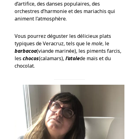
d’artifice, des danses populaires, des
orchestres d’harmonie et des mariachis qui
animent l’atmosphère.
Vous pourrez déguster les délicieux plats
typiques de Veracruz, tels que le
mole
, le
barbacoa
(viande marinée), les piments farcis,
les
chocos
(calamars),
l’atole
de maïs et du
chocolat.