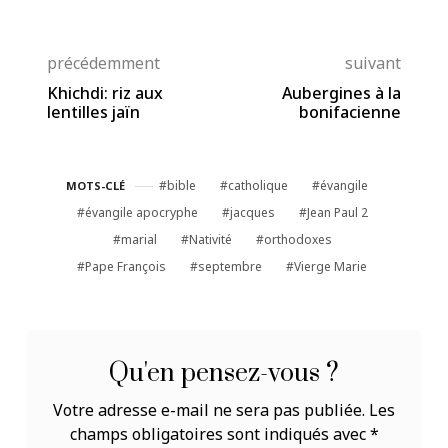
précédemment
suivant
Khichdi: riz aux
Aubergines à la
lentilles jaïn
bonifacienne
bible
catholique
évangile
MOTS-CLÉ
évangile apocryphe
jacques
Jean Paul 2
marial
Nativité
orthodoxes
Pape François
septembre
Vierge Marie
Qu'en pensez-vous ?
Votre adresse e-mail ne sera pas publiée.
Les
champs obligatoires sont indiqués avec
*