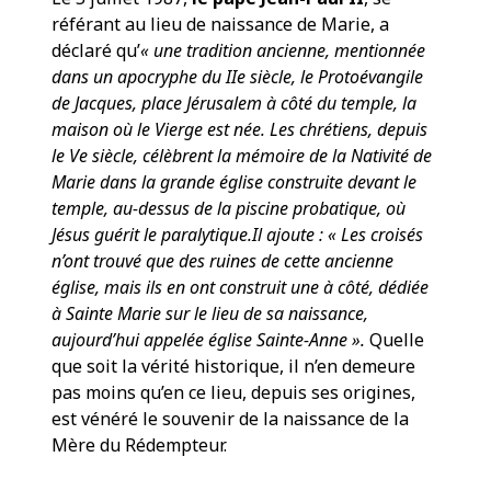
référant au lieu de naissance de Marie, a
déclaré qu’
« une tradition ancienne, mentionnée
dans un apocryphe du IIe siècle, le Protoévangile
de Jacques, place Jérusalem à côté du temple, la
maison où le Vierge est née. Les chrétiens, depuis
le Ve siècle, célèbrent la mémoire de la Nativité de
Marie dans la grande église construite devant le
temple, au-dessus de la piscine probatique, où
Jésus guérit le paralytique.Il ajoute :
« Les croisés
n’ont trouvé que des ruines de cette ancienne
église, mais ils en ont construit une à côté, dédiée
à Sainte Marie sur le lieu de sa naissance,
aujourd’hui appelée église Sainte-Anne ».
Quelle
que soit la vérité historique, il n’en demeure
pas moins qu’en ce lieu, depuis ses origines,
est vénéré le souvenir de la naissance de la
Mère du Rédempteur.