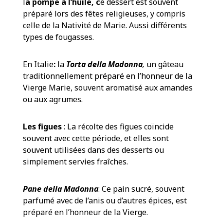
l
a pompe à l’huile, c
e dessert est souvent
préparé lors des fêtes religieuses, y compris
celle de la Nativité de Marie. Aussi différents
types de fougasses.
En Italie
:
la
Torta della Madonna
,
un gâteau
traditionnellement préparé en l’honneur de la
Vierge Marie, souvent aromatisé aux amandes
ou aux agrumes.
Les figues
: La récolte des figues coïncide
souvent avec cette période, et elles sont
souvent utilisées dans des desserts ou
simplement servies fraîches.
Pane della Madonna
: Ce pain sucré, souvent
parfumé avec de l’anis ou d’autres épices, est
préparé en l’honneur de la Vierge.