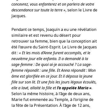
concevrez, vous enfanterez et on parlera de votre
descendance sur toute la terre »
, selon le Livre de
Jacques.
Pendant ce temps, Joaquín a eu une révélation
similaire et est revenu du désert pour
retrouver sa femme, bien que la conception ait
été l’œuvre du Saint-Esprit. Le Livre de Jacques
dit :
« Et les mois d’Anne furent accomplis, et le
neuvième jour elle enfanta. Il a demandé à la
sage-femme : De quoi ai-je accouché ? La sage-
femme répondit : une fille. Et Anna répondit : Mon
âme est glorifiée en ce jour.
Et il déposa la jeune
fille sur son lit. Et une fois les jours légaux écoulés,
elle a lavé, allaité la fille et
l’a appelée Maria »
.
Selon la même histoire, à l’âge de deux ans,
Marie fut emmenée au Temple, à l’origine de
la fête de la Présentation. À l’âge de 12 ans,