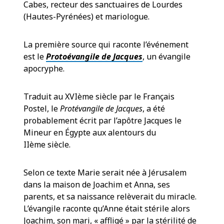
Cabes, recteur des sanctuaires de Lourdes
(Hautes-Pyrénées) et mariologue.
La première source qui raconte l’événement
est le
Protoévangile de Jacques
, un évangile
apocryphe.
Traduit au XVIème siècle par le Français
Postel, le
Protévangile de Jacques
, a été
probablement écrit par l’apôtre Jacques le
Mineur en Égypte aux alentours du
IIème siècle.
Selon ce texte Marie serait née à Jérusalem
dans la maison de Joachim et Anna, ses
parents, et sa naissance relèverait du miracle.
L’évangile raconte qu’Anne était stérile alors
Joachim, son mari, « affligé » par la stérilité de