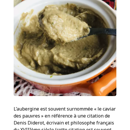
L’aubergine est souvent surnommée « le caviar
des pauvres » en référence à une citation de
Denis Diderot, écrivain et philosophe français
du XVIIIème siècle (cette citation est souvent