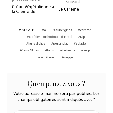
suivant
Crêpe Végétalienne à
Le Carême
la Crème de
Champignons
ail
aubergines
carême
MOTS-CLÉ
chrétiens orthodoxes d'Israël
Dip
huile d'olive
persil plat
salade
Sans Gluten
tahin
tartinade
vegan
végétarien
veggie
Qu'en pensez-vous ?
Votre adresse e-mail ne sera pas publiée.
Les
champs obligatoires sont indiqués avec
*