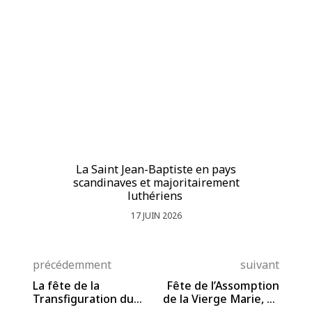
La Saint Jean-Baptiste en pays
La
scandinaves et majoritairement
luthériens
17 JUIN 2026
précédemment
suivant
La fête de la
Fête de l’Assomption
Transfiguration du
de la Vierge Marie, 15