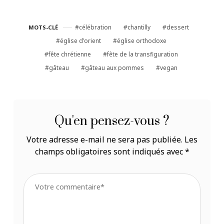
Seigneur, le 6 août
août
célébration
chantilly
dessert
MOTS-CLÉ
église d'orient
église orthodoxe
fête chrétienne
fête de la transfiguration
gâteau
gâteau aux pommes
vegan
Qu'en pensez-vous ?
Votre adresse e-mail ne sera pas publiée.
Les
champs obligatoires sont indiqués avec
*