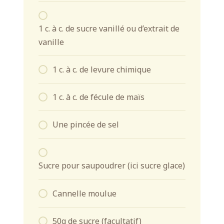
1 c. à c. de sucre vanillé ou d’extrait de
vanille
1 c. à c. de levure chimique
1 c. à c. de fécule de maïs
Une pincée de sel
Sucre pour saupoudrer (ici sucre glace)
Cannelle moulue
50g de sucre (facultatif)