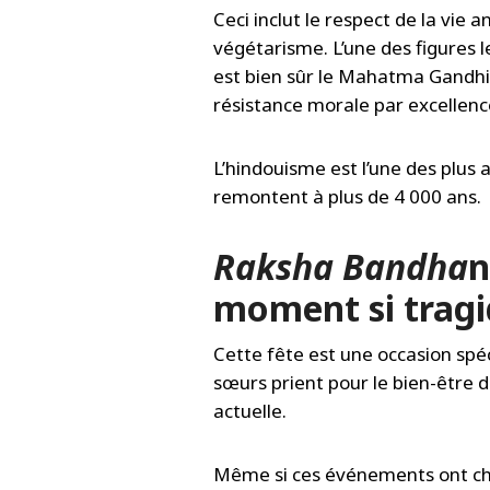
Ceci inclut le respect de la vie
végétarisme. L’une des figures 
est bien sûr le Mahatma Gandh
résistance morale par excellenc
L’hindouisme est l’une des plus 
remontent à plus de 4 000 ans.
Raksha Bandha
n
moment si trag
Cette fête est une occasion spéc
sœurs prient pour le bien-être de
actuelle.
Même si ces événements ont ch