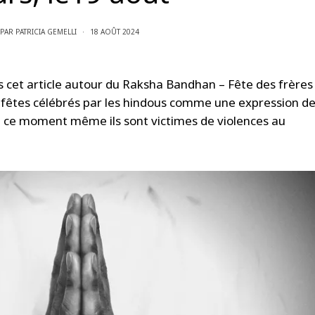
PAR
PATRICIA GEMELLI
18 AOÛT 2024
us cet article autour du Raksha Bandhan – Fête des frères
s fêtes célébrés par les hindous comme une expression d
en ce moment même ils sont victimes de violences au