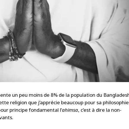
nte un peu moins de 8% de la population du Banglades
te religion que j’apprécie beaucoup pour sa philosophie
 pour principe fondamental l’
ahimsa
, c’est à dire la non-
ivants.