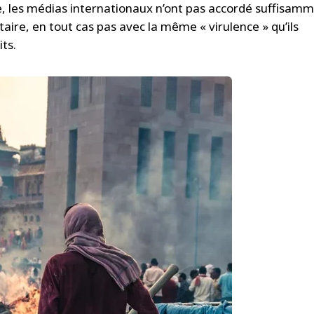
, les médias internationaux n’ont pas accordé suffisam
taire, en tout cas pas avec la même « virulence » qu’ils
its.