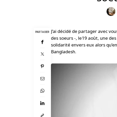
J’ai décidé de partager avec vo
PARTAGER
des soeurs -, le19 août, une de
solidarité envers eux alors qu’
Bangladesh.