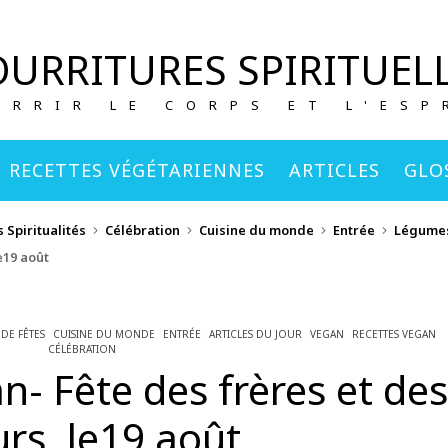
URRITURES SPIRITUEL
URRIR LE CORPS ET L'ESP
RECETTES VÉGÉTARIENNES
ARTICLES
GLO
 Spiritualités
Célébration
Cuisine du monde
Entrée
Légume
e19 août
 DE FÊTES
CUISINE DU MONDE
ENTRÉE
ARTICLES DU JOUR
VEGAN
RECETTES VEGAN
CÉLÉBRATION
- Fête des frères et des
rs, le19 août