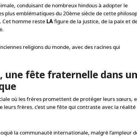
 animale, conduisant de nombreux hindous à adopter le
les plus emblématiques du 20ème siècle de cette philoso
i. Cet homme reste
LA
figure de la justice, de la paix et de
e.
anciennes religions du monde, avec des racines qui
, une fête fraternelle dans u
ique
iale où les frères promettent de protéger leurs sœurs, e
 leurs frères. c’est une fête qui contraste avec la réalité
oqué la communauté internationale, malgré l’ampleur d