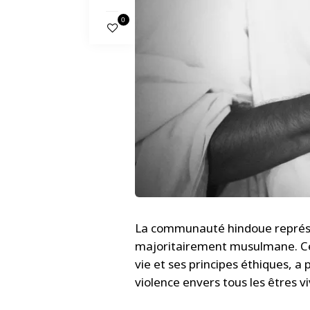
0
La communauté hindoue représe
majoritairement musulmane. Cet
vie et ses principes éthiques, a
violence envers tous les êtres v