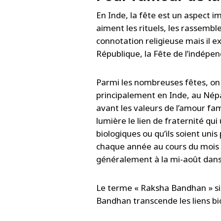
En Inde, la fête est un aspect im
aiment les rituels, les rassemble
connotation religieuse mais il e
République, la Fête de l’indépen
Parmi les nombreuses fêtes, on
principalement en Inde, au Népa
avant les valeurs de l’amour fami
lumière le lien de fraternité qui
biologiques ou qu’ils soient uni
chaque année au cours du mois d
généralement à la mi-août dans 
Le terme « Raksha Bandhan » sig
Bandhan transcende les liens bi