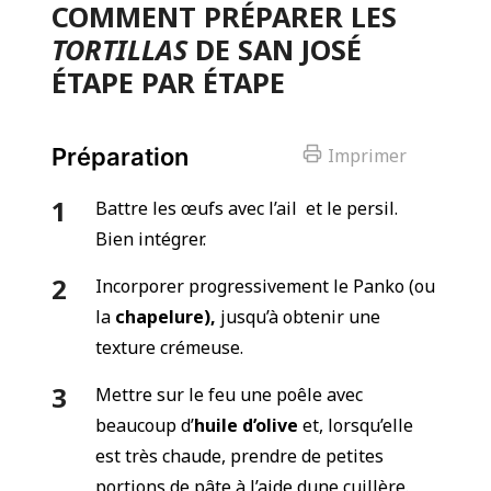
COMMENT PRÉPARER LES
TORTILLAS
DE SAN JOSÉ
ÉTAPE PAR ÉTAPE
Préparation
Imprimer
Battre les œufs avec l’ail et le persil.
Bien intégrer.
Incorporer progressivement le Panko (ou
la
chapelure),
jusqu’à obtenir une
texture crémeuse.
Mettre sur le feu une poêle avec
beaucoup d’
huile d’olive
et, lorsqu’elle
est très chaude, prendre de petites
portions de pâte à l’aide dune cuillère.