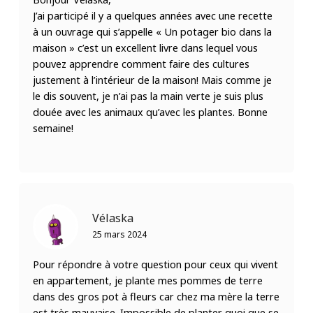
J’ai participé il y a quelques années avec une recette
à un ouvrage qui s’appelle « Un potager bio dans la
maison » c’est un excellent livre dans lequel vous
pouvez apprendre comment faire des cultures
justement à l’intérieur de la maison! Mais comme je
le dis souvent, je n’ai pas la main verte je suis plus
douée avec les animaux qu’avec les plantes. Bonne
semaine!
Vélaska
25 mars 2024
Pour répondre à votre question pour ceux qui vivent
en appartement, je plante mes pommes de terre
dans des gros pot à fleurs car chez ma mère la terre
est très mauvaise. Impossible de planter quoi que se