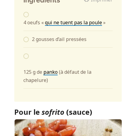
4 oeufs «
qui ne tuent pas la poule
»
2 gousses d’ail pressées
125 g de
panko
(à défaut de la
chapelure)
Pour le
sofrito
(sauce)