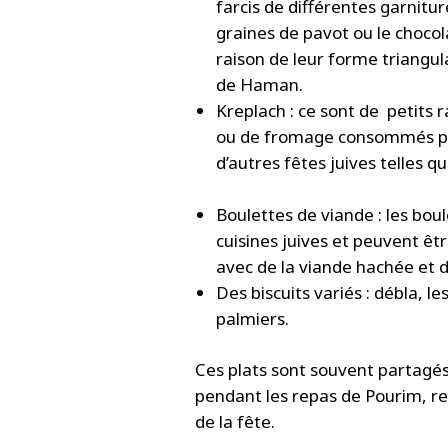
farcis de différentes garniture
graines de pavot ou le chocol
raison de leur forme triangul
de Haman.
Kreplach : ce sont de petits 
ou de fromage consommés pen
d’autres fêtes juives telles q
Boulettes de viande : les bo
cuisines juives et peuvent êt
avec de la viande hachée et 
Des biscuits variés : débla, l
palmiers.
Ces plats sont souvent partagé
pendant les repas de Pourim, renf
de la fête.