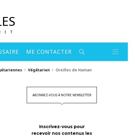
LES
RIT
SSAIRE
ME CONTACTER
gétariennes
Végétarien
Oreilles de Haman
ABONNEZ-VOUS À NOTRE NEWSLETTER
Inscrivez-vous pour
recevoir nos contenus les