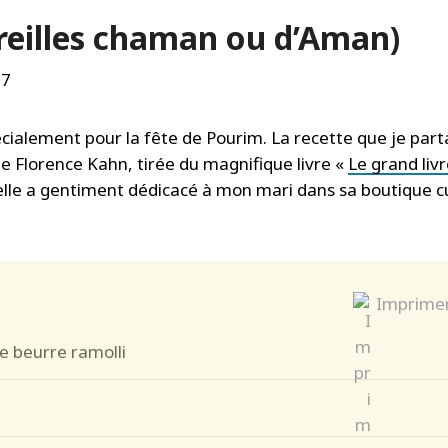
eilles chaman ou d’Aman)
pécialement pour la fête de Pourim. La recette que je par
de Florence Kahn, tirée du magnifique livre «
Le grand liv
elle a gentiment dédicacé à mon mari dans sa boutique c
Imprime
e beurre ramolli