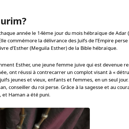
ourim?
 chaque année le 14ème jour du mois hébraïque de Adar (
 Elle commémore la délivrance des Juifs de l’Empire perse
vre d’Esther (Meguila Esther) de la Bible hébraïque.
omment Esther, une jeune femme juive qui est devenue re
ée, ont réussi à contrecarrer un complot visant à « détru
juifs jeunes et vieux, enfants et femmes, en un seul jour.
n, conseiller du roi perse. Grâce à la sagesse et au cou
s, et Haman a été puni.