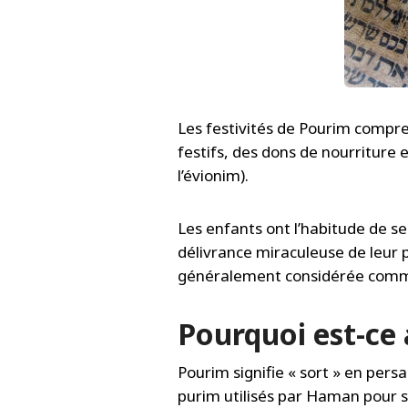
Les festivités de Pourim compren
festifs, des dons de nourriture
l’évionim).
Les enfants ont l’habitude de se
délivrance miraculeuse de leur p
généralement considérée comm
Pourquoi est-ce
Pourim signifie « sort » en pers
purim utilisés par Haman pour sé