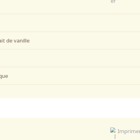
it de vanille
ique
Imprime