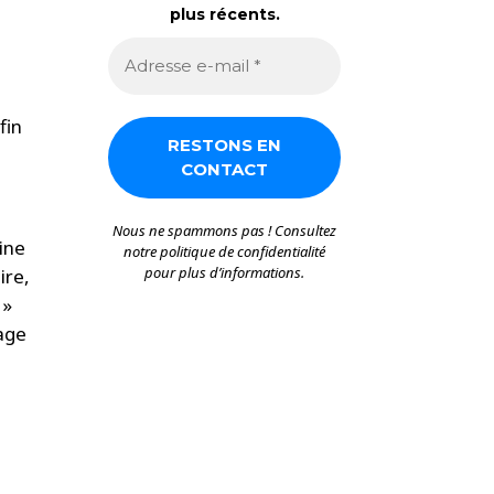
plus récents.
fin
Nous ne spammons pas ! Consultez
ine
notre
politique de confidentialité
pour plus d’informations.
ire,
 »
rage