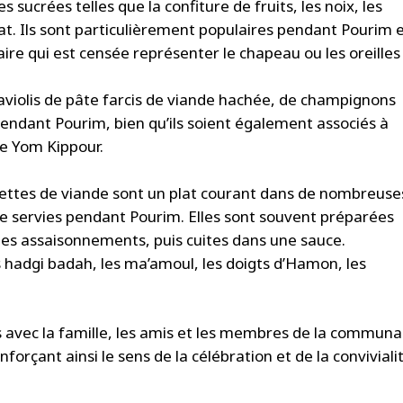
s sucrées telles que la confiture de fruits, les noix, les
at. Ils sont particulièrement populaires pendant Pourim 
aire qui est censée représenter le chapeau ou les oreilles
raviolis de pâte farcis de viande hachée, de champignons
dant Pourim, bien qu’ils soient également associés à
ue Yom Kippour.
ulettes de viande sont un plat courant dans de nombreuse
re servies pendant Pourim. Elles sont souvent préparées
des assaisonnements, puis cuites dans une sauce.
es hadgi badah, les ma’amoul, les doigts d’Hamon, les
s avec la famille, les amis et les membres de la commun
orçant ainsi le sens de la célébration et de la conviviali