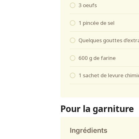
3 oeufs
1 pincée de sel
Quelques gouttes d’extra
600 g de farine
1 sachet de levure chim
Pour la garniture
Ingrédients