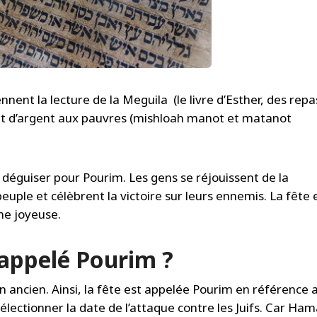
nent la lecture de la Meguila (le livre d’Esther, des repa
 et d’argent aux pauvres (mishloah manot et matanot
 déguiser pour Pourim. Les gens se réjouissent de la
euple et célèbrent la victoire sur leurs ennemis. La fête 
e joyeuse.
 appelé Pourim ?
an ancien. Ainsi, la fête est appelée Pourim en référence 
lectionner la date de l’attaque contre les Juifs. Car Ham