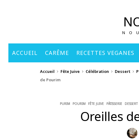
principal
NO
NO
ACCUEIL
CARÊME
RECETTES VEGANES
Accueil
Fête Juive
Célébration
Dessert
P
de Pourim
PURIM
POURIM
FÊTE JUIVE
PÂTISSERIE
DESSERT
Oreilles 