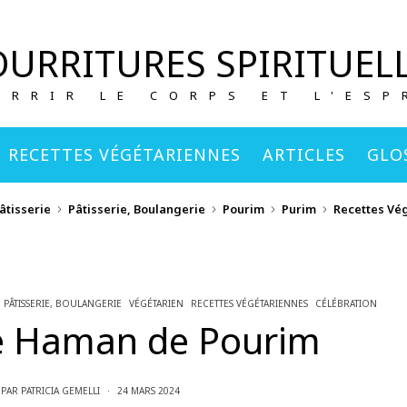
URRITURES SPIRITUEL
URRIR LE CORPS ET L'ESP
RECETTES VÉGÉTARIENNES
ARTICLES
GLO
âtisserie
Pâtisserie, Boulangerie
Pourim
Purim
Recettes Vé
PÂTISSERIE, BOULANGERIE
VÉGÉTARIEN
RECETTES VÉGÉTARIENNES
CÉLÉBRATION
de Haman de Pourim
PAR
PATRICIA GEMELLI
24 MARS 2024