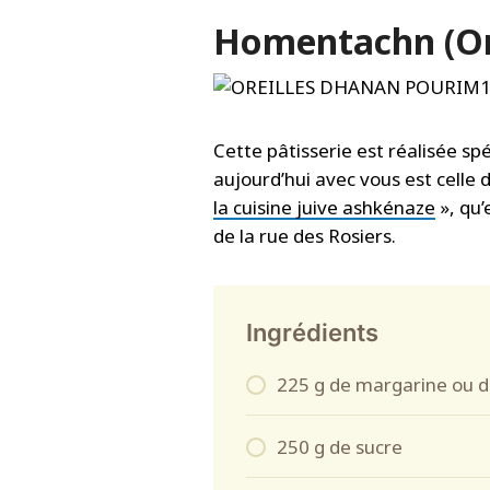
Homentachn (Or
Cette pâtisserie est réalisée s
aujourd’hui avec vous est celle 
la cuisine juive ashkénaze
», qu’
de la rue des Rosiers.
Ingrédients
225 g de margarine ou d
250 g de sucre