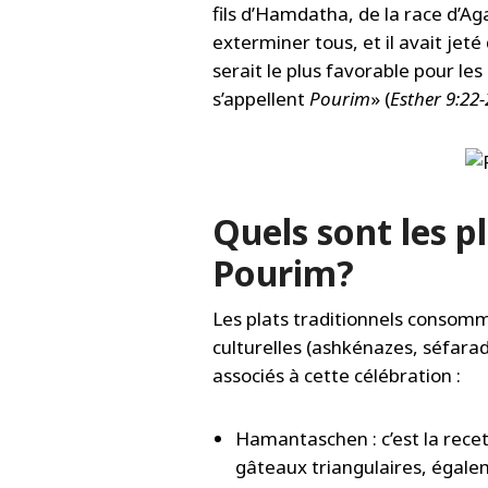
fils d’Hamdatha, de la race d’Aga
exterminer tous, et il avait jeté
serait le plus favorable pour les
s’appellent
Pourim
» (
Esther 9:22
Quels sont les p
Pourim?
Les plats traditionnels consomm
culturelles (ashkénazes, séfara
associés à cette célébration :
Hamantaschen : c’est la recet
gâteaux triangulaires, égale