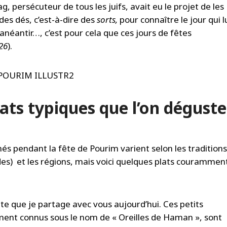
g, persécuteur de tous les juifs, avait eu le projet de les
 des dés, c’est-à-dire des
sorts,
pour connaître le jour qui l
 anéantir…, c’est pour cela que ces jours de fêtes
-26
).
lats typiques que l’on déguste
és pendant la fête de Pourim varient selon les tradition
des) et les régions, mais voici quelques plats courammen
te que je partage avec vous aujourd’hui. Ces petits
ment connus sous le nom de « Oreilles de Haman », sont