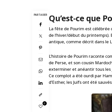
Qu’est-ce que P
PARTAGER
La fête de Pourim est célébrée
de l’hiver/début du printemps).
antique, comme décrit dans le Li
L’histoire de Pourim raconte c
de Perse, et son cousin Mardoch
exterminer et anéantir tous les 
Ce complot a été ourdi par Hama
d’Esther, les Juifs ont été sauvé
0