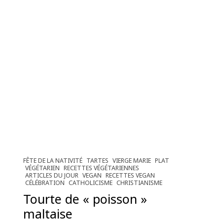
FÊTE DE LA NATIVITÉ
TARTES
VIERGE MARIE
PLAT
VÉGÉTARIEN
RECETTES VÉGÉTARIENNES
ARTICLES DU JOUR
VEGAN
RECETTES VEGAN
CÉLÉBRATION
CATHOLICISME
CHRISTIANISME
Tourte de « poisson »
maltaise