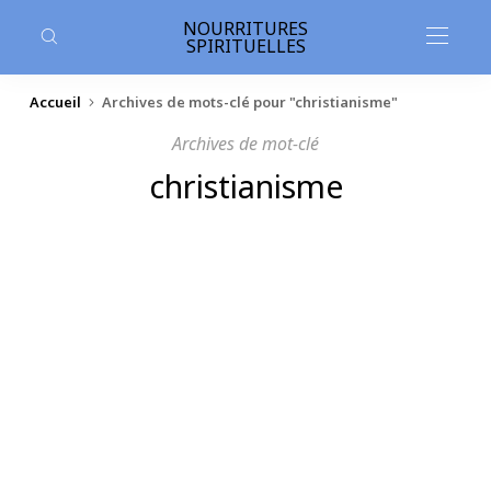
contenu
principal
NOURRITURES
SPIRITUELLES
Accueil
Archives de mots-clé pour "christianisme"
Archives de mot-clé
christianisme