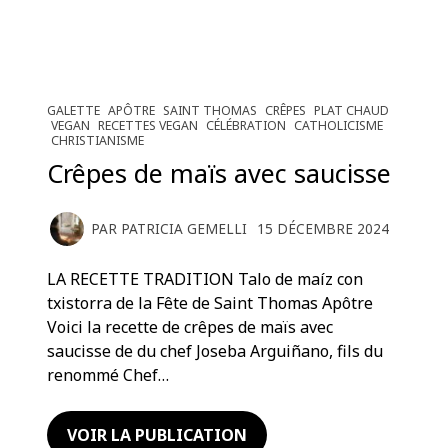
GALETTE
APÔTRE
SAINT THOMAS
CRÊPES
PLAT CHAUD
VEGAN
RECETTES VEGAN
CÉLÉBRATION
CATHOLICISME
CHRISTIANISME
Crêpes de maïs avec saucisse
PAR
PATRICIA GEMELLI
15 DÉCEMBRE 2024
LA RECETTE TRADITION Talo de maíz con
txistorra de la Fête de Saint Thomas Apôtre
Voici la recette de crêpes de maïs avec
saucisse de du chef Joseba Arguiñano, fils du
renommé Chef…
VOIR LA PUBLICATION