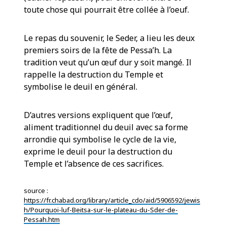
toute chose qui pourrait être collée à l’oeuf.
Le repas du souvenir, le Seder, a lieu les deux
premiers soirs de la fête de Pessa’h. La
tradition veut qu’un œuf dur y soit mangé. Il
rappelle la destruction du Temple et
symbolise le deuil en général.
D’autres versions expliquent que l’œuf,
aliment traditionnel du deuil avec sa forme
arrondie qui symbolise le cycle de la vie,
exprime le deuil pour la destruction du
Temple et l’absence de ces sacrifices.
source :
https://fr.chabad.org/library/article_cdo/aid/5906592/jewis
h/Pourquoi-luf-Beitsa-sur-le-plateau-du-Sder-de-
Pessah.htm