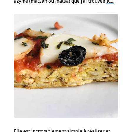
azyme (matzah ou matsa) que j’ai trouvée
ICI
.
Elle est incroyablement simple à réaliser et