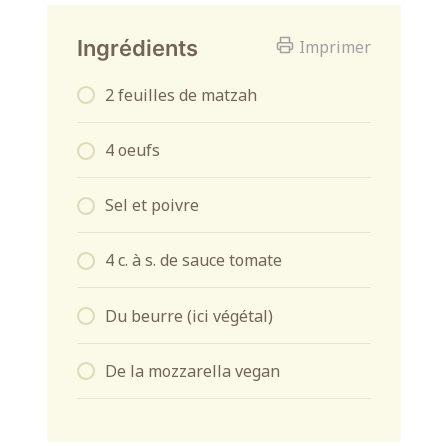
Ingrédients
Imprimer
2 feuilles de matzah
4 oeufs
Sel et poivre
4 c. à s. de sauce tomate
Du beurre (ici végétal)
De la mozzarella vegan