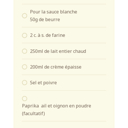
Pour la sauce blanche
50g de beurre
2 c. à s. de farine
250ml de lait entier chaud
200ml de crème épaisse
Sel et poivre
Paprika ail et oignon en poudre
(facultatif)