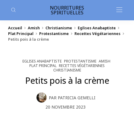
contenu
principal
NOURRITURES
SPIRITUELLES
Accueil
Amish
Christianisme
Eglises Anabaptiste
Plat Principal
Protestantisme
Recettes Végétariennes
Petits pois à la crème
EGLISES ANABAPTISTE
PROTESTANTISME
AMISH
PLAT PRINCIPAL
RECETTES VÉGÉTARIENNES
CHRISTIANISME
Petits pois à la crème
PAR
PATRICIA GEMELLI
20 NOVEMBRE 2023