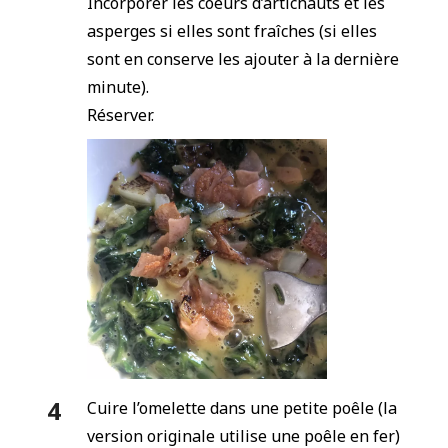
Incorporer les coeurs d’artichauts et les
asperges si elles sont fraîches (si elles
sont en conserve les ajouter à la dernière
minute).
Réserver.
Cuire l’omelette dans une petite poêle (la
version originale utilise une poêle en fer)