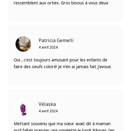
ressemblent aux orties. Gros bisous à vous deux
Patricia Gemelli
4 avril 2024
Oui , c’est toujours amusant pour les enfants de
faire des oeufs coloré! Je n’en ai jamais fait j’avoue.
Vélaska
4 avril 2024
Mettant souvenu que ma sœur avait dit à maman
qu’il fallait manger une omelette le lundi Pâques j’en