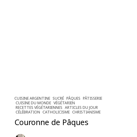
CUISINE ARGENTINE
SUCRÉ
PÂQUES
PÂTISSERIE
CUISINE DU MONDE
VÉGÉTARIEN
RECETTES VÉGÉTARIENNES
ARTICLES DU JOUR
CÉLÉBRATION
CATHOLICISME
CHRISTIANISME
Couronne de Pâques