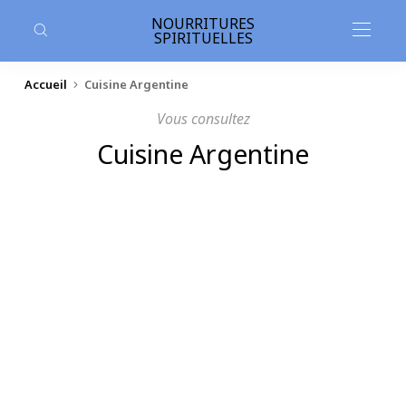
contenu
principal
NOURRITURES
SPIRITUELLES
Accueil
Cuisine Argentine
Vous consultez
Cuisine Argentine