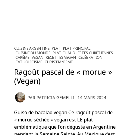
CUISINE ARGENTINE
PLAT
PLAT PRINCIPAL
CUISINE DU MONDE
PLAT CHAUD
FÊTES CHRÉTIENNES
CARÊME
VEGAN
RECETTES VEGAN
CÉLÉBRATION
CATHOLICISME
CHRISTIANISME
Ragoût pascal de « morue »
(Vegan)
PAR
PATRICIA GEMELLI
14 MARS 2024
Guiso de bacalao vegan Ce ragoût pascal de
« morue séchée » vegan est LE plat
emblématique que l’on déguste en Argentine
pendant la Semaine Sainte. Au Mexique c’est