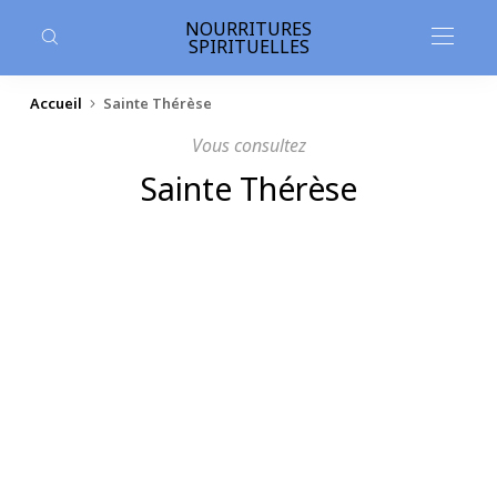
contenu
principal
NOURRITURES
SPIRITUELLES
Accueil
Sainte Thérèse
Vous consultez
Sainte Thérèse