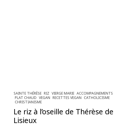
SAINTE THÉRÈSE
RIZ
VIERGE MARIE
ACCOMPAGNEMENTS
PLAT CHAUD
VEGAN
RECETTES VEGAN
CATHOLICISME
CHRISTIANISME
Le riz à l’oseille de Thérèse de
Lisieux