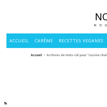
principal
NO
NO
ACCUEIL
CARÊME
RECETTES VEGANES
Accueil
Archives de mots-clé pour "cuisine ch