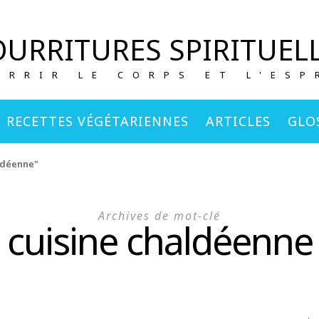
URRITURES SPIRITUEL
URRIR LE CORPS ET L'ESP
RECETTES VÉGÉTARIENNES
ARTICLES
GLO
aldéenne"
Archives de mot-clé
cuisine chaldéenne