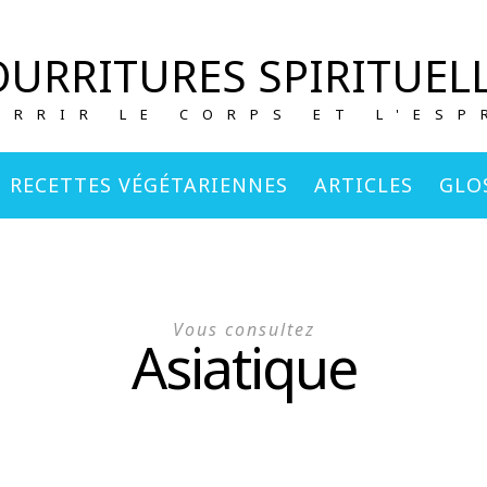
URRITURES SPIRITUEL
URRIR LE CORPS ET L'ESP
RECETTES VÉGÉTARIENNES
ARTICLES
GLO
Vous consultez
Asiatique