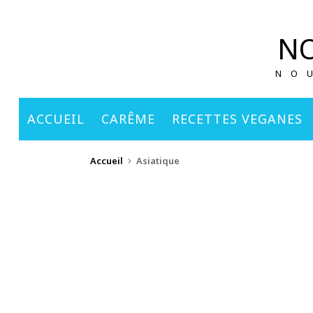
principal
NO
NO
ACCUEIL
CARÊME
RECETTES VEGANES
Accueil
Asiatique