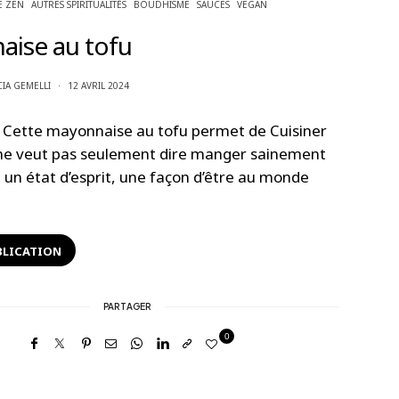
E ZEN
AUTRES SPIRITUALITÉS
BOUDHISME
SAUCES
VEGAN
ise au tofu
CIA GEMELLI
12 AVRIL 2024
 Cette mayonnaise au tofu permet de Cuisiner
 ne veut pas seulement dire manger sainement
 un état d’esprit, une façon d’être au monde
BLICATION
PARTAGER
0