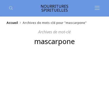
contenu
principal
NOURRITURES
SPIRITUELLES
Accueil
Archives de mots-clé pour "mascarpone"
Archives de mot-clé
mascarpone