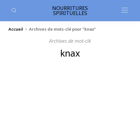
contenu
principal
NOURRITURES
SPIRITUELLES
Accueil
Archives de mots-clé pour "knax"
Archives de mot-clé
knax